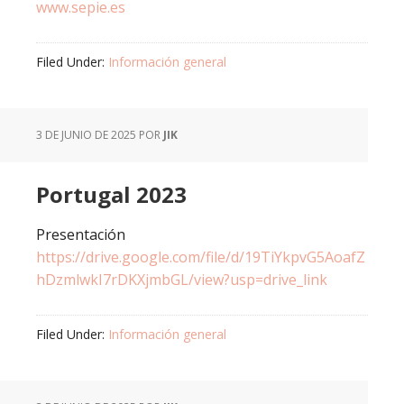
www.sepie.es
Filed Under:
Información general
3 DE JUNIO DE 2025
POR
JIK
Portugal 2023
Presentación
https://drive.google.com/file/d/19TiYkpvG5AoafZ
hDzmlwkI7rDKXjmbGL/view?usp=drive_link
Filed Under:
Información general