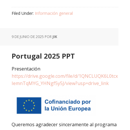
Filed Under:
Información general
9 DE JUNIO DE 2025
POR
JIK
Portugal 2025 PPT
Presentación
https://drive.google.com/file/d/1QNCLUQK6L0tcx
IemnTqMYG_YHNgf5y5J/view?usp=drive_link
Queremos agradecer sinceramente al programa