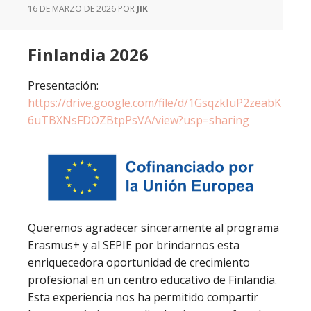
16 DE MARZO DE 2026
POR
JIK
Finlandia 2026
Presentación:
https://drive.google.com/file/d/1GsqzkIuP2zeabK
6uTBXNsFDOZBtpPsVA/view?usp=sharing
Queremos agradecer sinceramente al programa
Erasmus+ y al SEPIE por brindarnos esta
enriquecedora oportunidad de crecimiento
profesional en un centro educativo de Finlandia.
Esta experiencia nos ha permitido compartir