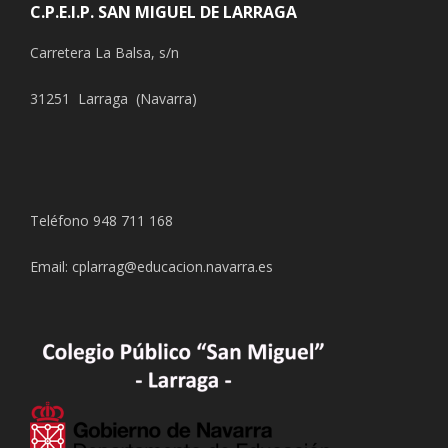
C.P.E.I.P. SAN MIGUEL DE LARRAGA
Carretera La Balsa, s/n
31251 Larraga (Navarra)
Teléfono 948 711 168
Email: cplarrag@educacion.navarra.es