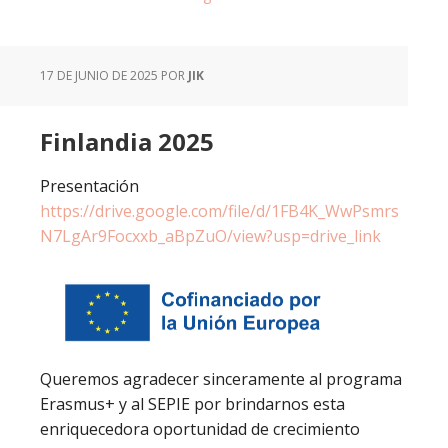
17 DE JUNIO DE 2025
POR
JIK
Finlandia 2025
Presentación
https://drive.google.com/file/d/1FB4K_WwPsmrs
N7LgAr9Focxxb_aBpZuO/view?usp=drive_link
Queremos agradecer sinceramente al programa
Erasmus+ y al SEPIE por brindarnos esta
enriquecedora oportunidad de crecimiento