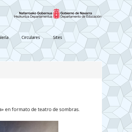
lería
Circulares
Sites
ida» en formato de teatro de sombras.