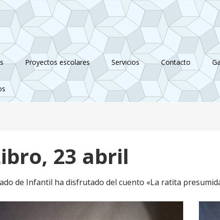
as
Proyectos escolares
Servicios
Contacto
Ga
os
ibro, 23 abril
nado de Infantil ha disfrutado del cuento «La ratita presum