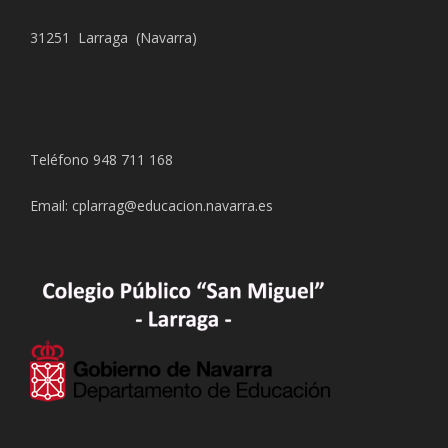
31251 Larraga (Navarra)
Teléfono 948 711 168
Email: cplarrag@educacion.navarra.es