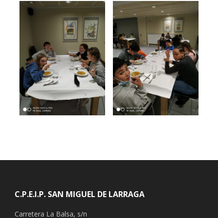
Footer
C.P.E.I.P. SAN MIGUEL DE LARRAGA
Carretera La Balsa, s/n