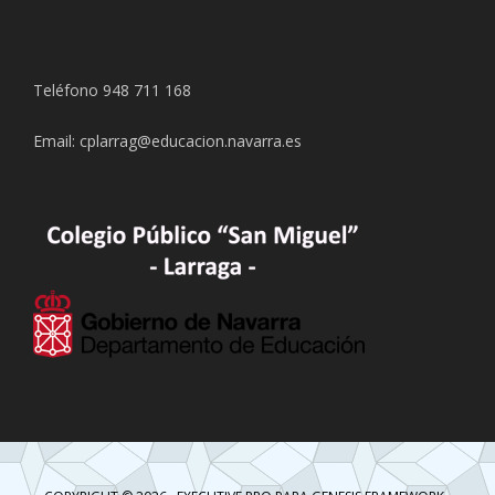
Teléfono 948 711 168
Email: cplarrag@educacion.navarra.es