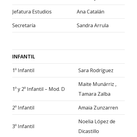
Jefatura Estudios
Ana Catalán
Secretaría
Sandra Arrula
INFANTIL
1º Infantil
Sara Rodríguez
Maite Munárriz ,
1º y 2º Infantil – Mod. D
Tamara Zalba
2º Infantil
Amaia Zunzarren
Noelia López de
3º Infantil
Dicastillo