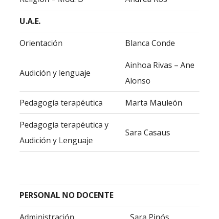
U.A.E.
Orientación
Blanca Conde
Ainhoa Rivas – Ane
Audición y lenguaje
Alonso
Pedagogía terapéutica
Marta Mauleón
Pedagogía terapéutica y
Sara Casaus
Audición y Lenguaje
PERSONAL NO DOCENTE
Administración
Sara Pinós