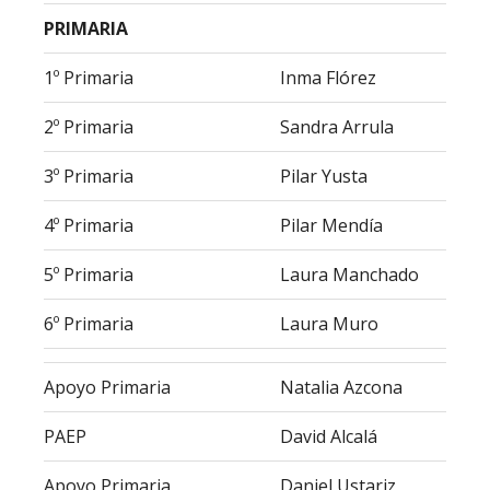
PRIMARIA
1º Primaria
Inma Flórez
2º Primaria
Sandra Arrula
3º Primaria
Pilar Yusta
4º Primaria
Pilar Mendía
5º Primaria
Laura Manchado
6º Primaria
Laura Muro
Apoyo Primaria
Natalia Azcona
PAEP
David Alcalá
Apoyo Primaria
Daniel Ustariz